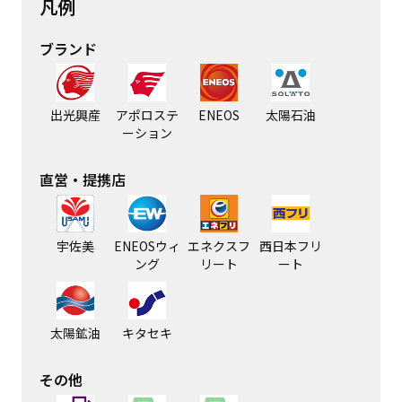
凡例
ブランド
出光興産
アポロステ
ENEOS
太陽石油
ーション
直営・提携店
宇佐美
ENEOSウィ
エネクスフ
西日本フリ
ング
リート
ート
太陽鉱油
キタセキ
その他