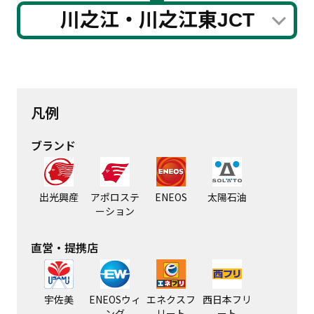
川之江・川之江東JCT
凡例
ブランド
出光興産
アポロステ
ENEOS
太陽石油
ーション
直営・提携店
宇佐美
ENEOSウィ
エネクスフ
西日本フリ
ング
リート
ート