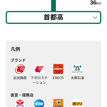
36
km
首都高
凡例
ブランド
出光興産
アポロステ
ENEOS
太陽石油
ーション
直営・提携店