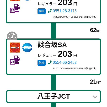
203
レギュラー
円
0551-28-3175
詳細
※2026/08/08～2026/08/14の価格です。
62
km
談合坂SA
203
レギュラー
円
0554-66-2452
詳細
※2026/08/08～2026/08/14の価格です。
21
km
八王子JCT